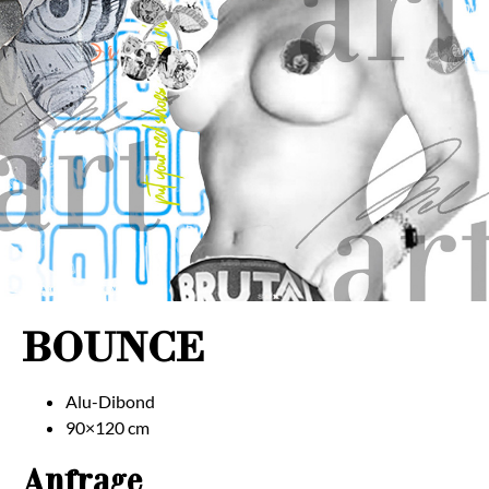
BOUNCE
Alu-Dibond
90×120 cm
Anfrage