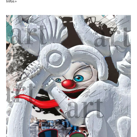
Infos »