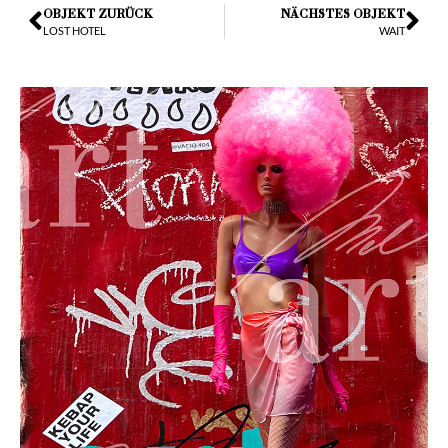
OBJEKT ZURÜCK
NÄCHSTES OBJEKT
LOST HOTEL
WAIT