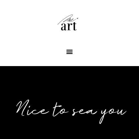
Nice to sea you