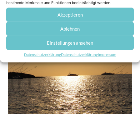
bestimmte Merkmale und Funktionen beeinträchtigt werden.
Akzeptieren
Ablehnen
Einstellungen ansehen
Datenschutzerklärung
Datenschutzerklärung
Impressum