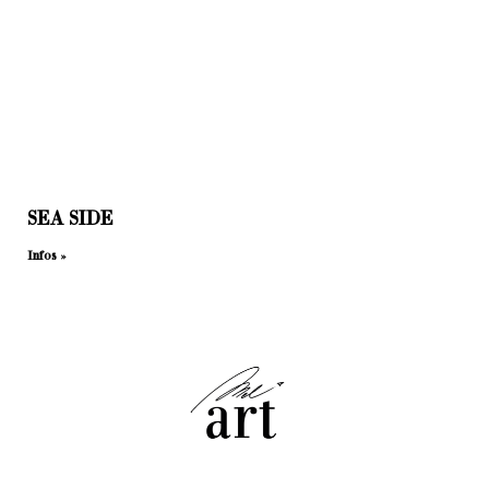
SEA SIDE
Infos »