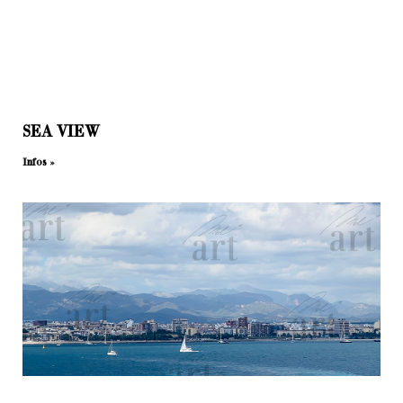
SEA VIEW
Infos »